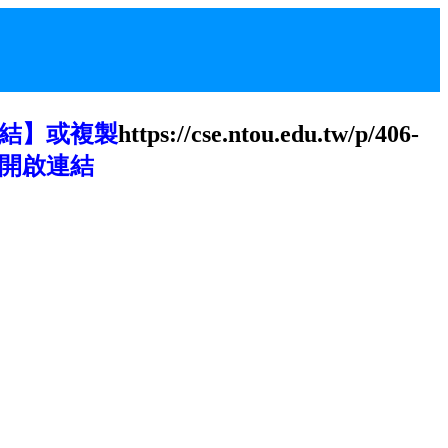
結】或複製
https://cse.ntou.edu.tw/p/406-
開啟連結