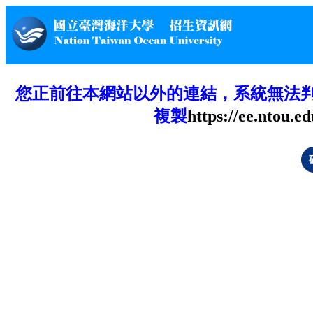
您正前往本網站以外的連結，系統無法
複製
https://ee.ntou.ed