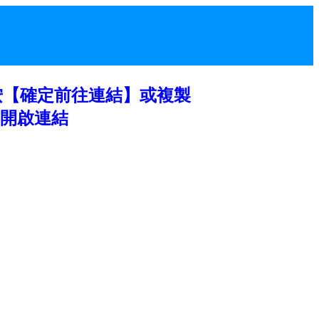
按【確定前往連結】或複製
開啟連結