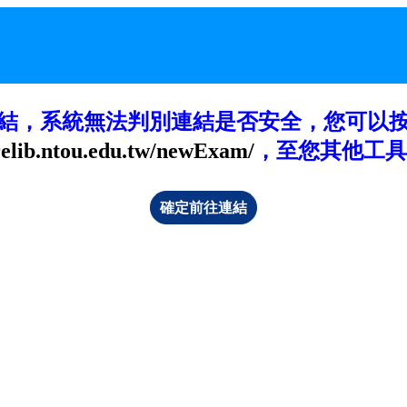
結，系統無法判別連結是否安全，您可以
hrelib.ntou.edu.tw/newExam/
，至您其他工具