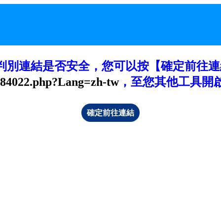
判別連結是否安全，您可以按【確定前往連
-84022.php?Lang=zh-tw
，至您其他工具開