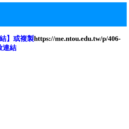
結】或複製
https://me.ntou.edu.tw/p/406-
啟連結