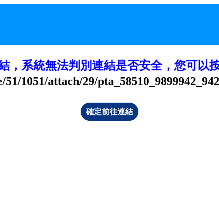
結，系統無法判別連結是否安全，您可以
le/51/1051/attach/29/pta_58510_9899942_94