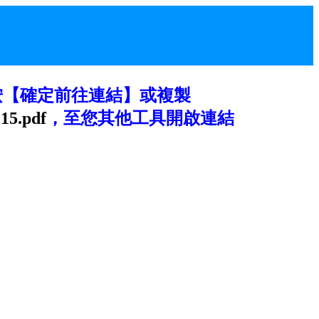
按【確定前往連結】或複製
215.pdf
，至您其他工具開啟連結