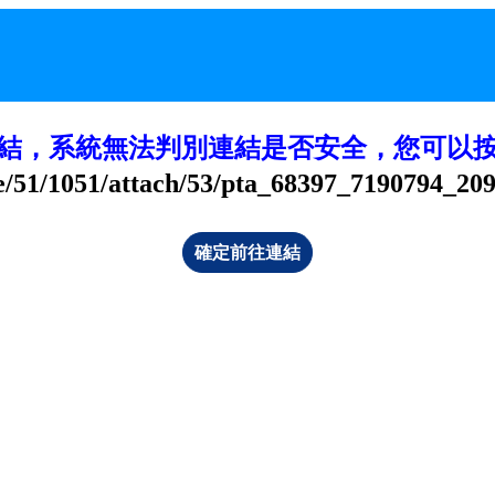
結，系統無法判別連結是否安全，您可以
le/51/1051/attach/53/pta_68397_7190794_20