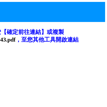
按【確定前往連結】或複製
943.pdf
，至您其他工具開啟連結