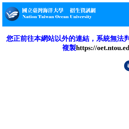
您正前往本網站以外的連結，系統無法
複製
https://oet.ntou.e