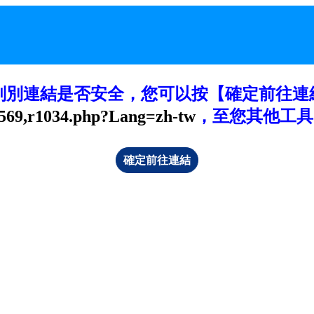
判別連結是否安全，您可以按【確定前往連
569,r1034.php?Lang=zh-tw
，至您其他工具