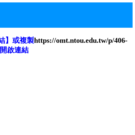
結】或複製
https://omt.ntou.edu.tw/p/406-
開啟連結