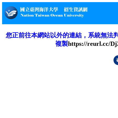
您正前往本網站以外的連結，系統無法
複製
https://reurl.cc/