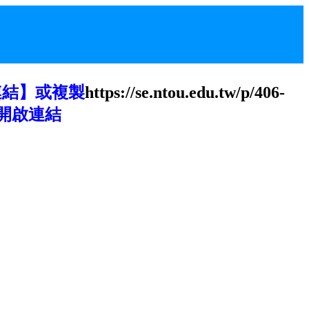
連結】或複製
https://se.ntou.edu.tw/p/406-
開啟連結