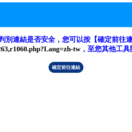
判別連結是否安全，您可以按【確定前往
263,r1060.php?Lang=zh-tw
，至您其他工具