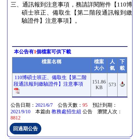
三、通訊報到注意事項，務請詳閱附件【
110
博
碩士班正、備取生【第二階段通訊報到繳
驗證件】注意事項】。
本公告有
1
個檔案可供下載
檔案名稱
檔案
人
下
大小
氣
載
110博碩士班正、備取生【第二階
151.86
段通訊報到繳驗證件】注意事項
573
KB
公告日期：
2021/6/7
公告天數：
95
預計到期：
2021/9/10
本篇由
教務處招生組
公告 瀏覽人次：
8812