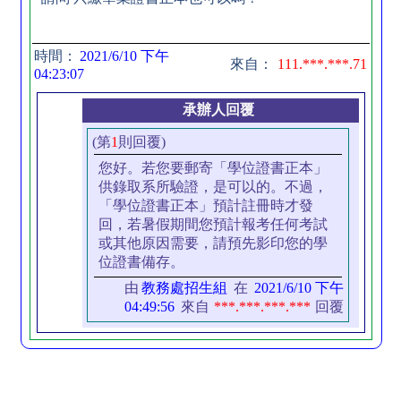
時間：
2021/6/10 下午
來自：
111.***.***.71
04:23:07
承辦人回覆
(第
1
則回覆)
您好。若您要郵寄「學位證書正本」
供錄取系所驗證，是可以的。不過，
「學位證書正本」預計註冊時才發
回，若暑假期間您預計報考任何考試
或其他原因需要，請預先影印您的學
位證書備存。
由
教務處招生組
在
2021/6/10 下午
04:49:56
來自
***.***.***.***
回覆