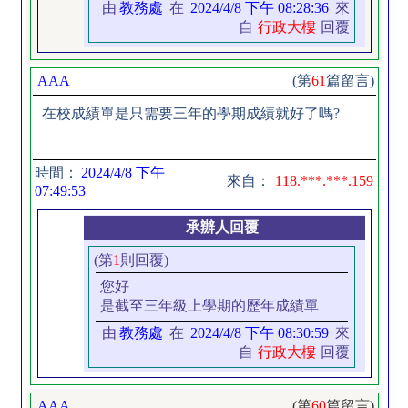
由
教務處
在
2024/4/8 下午 08:28:36
來
自
行政大樓
回覆
AAA
(第
61
篇留言)
在校成績單是只需要三年的學期成績就好了嗎?
時間：
2024/4/8 下午
來自：
118.***.***.159
07:49:53
承辦人回覆
(第
1
則回覆)
您好
是截至三年級上學期的歷年成績單
由
教務處
在
2024/4/8 下午 08:30:59
來
自
行政大樓
回覆
AAA
(第
60
篇留言)