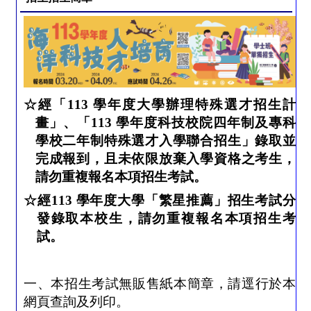
☆
經「
113
學年度大學辦理特殊選才招生計
畫」、「
113
學年度科技校院四年制及專科
學校二年制特殊選才入學聯合招生」錄取並
完成報到，且未依限放棄入學資格之考生，
請勿重複報名本項招生考試。
☆經
113
學年度大學「繁星推薦」招生考試分
發錄取本校生，請勿重複報名本項招生考
試。
一、本招生考試無販售紙本簡章，請逕行於本
網頁查詢及列印。