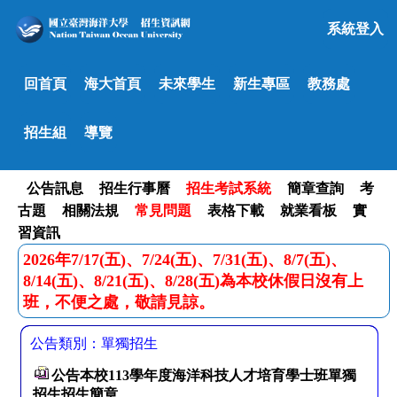
系統登入
回首頁
海大首頁
未來學生
新生專區
教務處
招生組
導覽
公告訊息
招生行事曆
招生考試系統
簡章查詢
考
古題
相關法規
常見問題
表格下載
就業看板
實
習資訊
2026年7/17(五)、7/24(五)、7/31(五)、8/7(五)、
8/14(五)、8/21(五)、8/28(五)為本校休假日沒有上
班，不便之處，敬請見諒。
公告類別：單獨招生
公告本校113學年度海洋科技人才培育學士班單獨
招生招生簡章