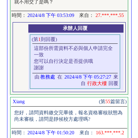
就不用交了是嗎？
時間：
2024/4/8 下午 03:53:09
來自：
27.***.***.55
承辦人回覆
(第
1
則回覆)
這部份所需資料不必與個人申請完全
一致
您可以自行決定是否提供哦
謝謝
由
教務處
在
2024/4/8 下午 05:27:27
來
自
行政大樓
回覆
Xiang
(第
55
篇留言)
您好，請問資料繳交完畢後，報名資格審核狀態為
尚未審核，請問是靜候校方處理嗎?
時間：
2024/4/8 下午 01:50:20
來自：
163.***.***.2