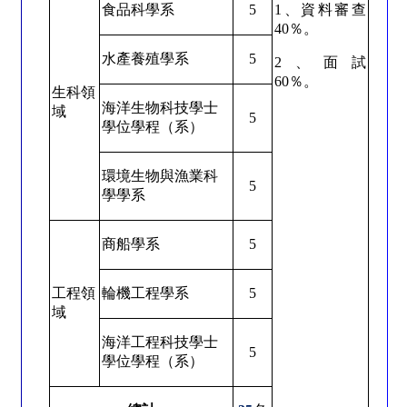
食品科學系
5
1
、資料審查
40
％。
水產養殖學系
5
2
、面試
60
％。
生科領
海洋生物科技學士
域
5
學位學程（系）
環境生物與漁業科
5
學學系
商船學系
5
工程領
輪機工程學系
5
域
海洋工程科技學士
5
學位學程（系）