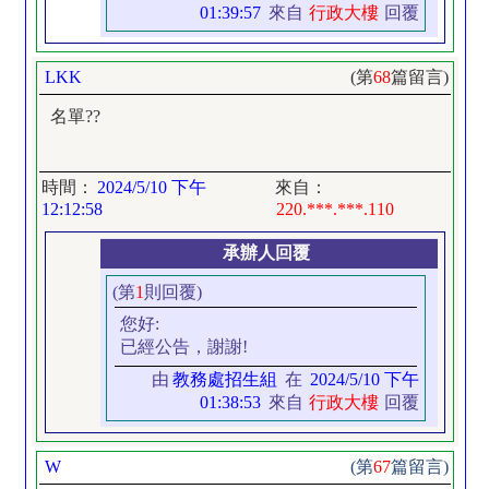
01:39:57
來自
行政大樓
回覆
LKK
(第
68
篇留言)
名單??
時間：
2024/5/10 下午
來自：
12:12:58
220.***.***.110
承辦人回覆
(第
1
則回覆)
您好:
已經公告，謝謝!
由
教務處招生組
在
2024/5/10 下午
01:38:53
來自
行政大樓
回覆
W
(第
67
篇留言)