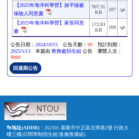
【2025年海洋科學營】旅平險被
507.31
187
KB
保險人同意書
【2025年海洋科學營】家長同意
172.83
169
KB
書
公告日期：
2024/10/15
公告天數：
90
預計到期：
2025/1/13
本篇由
教務處招生組
公告 瀏覽人次：
9069
👣
地址(ADDR)
：202301 基隆市中正區北寧路2號 行政大
樓三樓(日間學制招生組/進修推廣組)