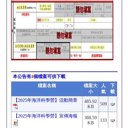
本公告有
4
個檔案可供下載
檔案名稱
檔案大
人
下
小
氣
載
【2025年海洋科學營】活動簡章
485.92
509
KB
【2025年海洋科學營】宣傳海報
388.59
133
KB