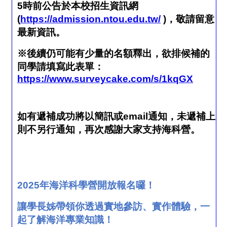
5
時前公告於本校招生資訊網
(
https://admission.ntou.edu.tw/
)
，敬請留意
最新資訊。
※後續仍可能有少量的名額釋出，欲排候補的
同學請填寫此表單：
https://www.surveycake.com/s/1kqGX
如有遞補成功將以簡訊或
email
通知，未遞補上
則不另行通知，再次感謝大家支持海科營。
2025
年海洋科學營開放報名囉！
讓學長姊帶領你透過實地參訪、實作體驗，一
起了解海洋專業知識！