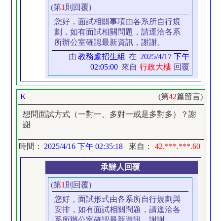
(第
1
則回覆)
您好，面試相關事項由各系所自行規
劃，如有面試相關問題，請逕洽各系
所辦公室確認最新資訊，謝謝。
由
教務處招生組
在
2025/4/17 下午
02:05:00
來自
行政大樓
回覆
K
(第
42
篇留言)
想問面試方式（一對一、多對一或是多對多）？謝
謝
時間：
2025/4/16 下午 02:35:18
來自：
42.***.***.60
承辦人回覆
(第
1
則回覆)
您好，面試形式由各系所自行規劃與
安排，如有面試相關問題，請逕洽各
系所辦公室確認最新資訊，謝謝。