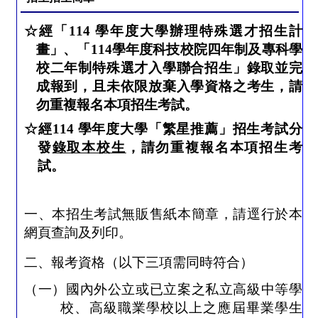
☆
經「
114
學年度大學辦理特殊選才招生計
畫」、「
114
學年度科技校院四年制及專科學
校二年制特殊選才入學聯合招生」錄取並
完
成報到，且未依限放棄入學資格之考生，請
勿重複報名本項招生考試。
☆經
114
學年度大學「繁星推薦」招生考試分
發
錄取本校生
，請勿重複報名本項招生考
試。
一、本招生考試無販售紙本簡章，請逕行於本
網頁查詢及列印。
二、報考資格（以下三項需同時符合）
（一）國內外公立或已立案之私立高級中等學
校、高級職業學校以上之
應屆畢業學生