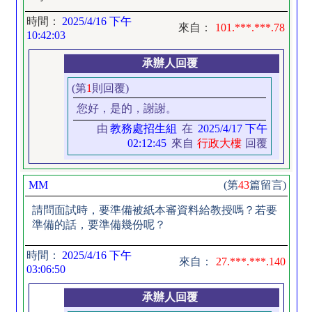
時間：
2025/4/16 下午
來自：
101.***.***.78
10:42:03
承辦人回覆
(第
1
則回覆)
您好，是的，謝謝。
由
教務處招生組
在
2025/4/17 下午
02:12:45
來自
行政大樓
回覆
MM
(第
43
篇留言)
請問面試時，要準備被紙本審資料給教授嗎？若要
準備的話，要準備幾份呢？
時間：
2025/4/16 下午
來自：
27.***.***.140
03:06:50
承辦人回覆