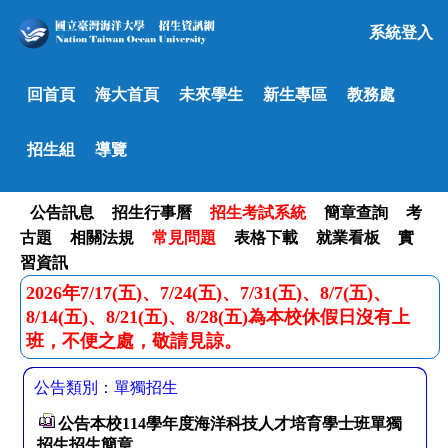
系統登入
回首頁
海大首頁
未來學生
新生專區
教務處
招生組
導覽
公告訊息
招生行事曆
招生考試系統
簡章查詢
考
古題
相關法規
常見問題
表格下載
就業看板
實
習資訊
2026年7/17(五)、7/24(五)、7/31(五)、8/7(五)、
8/14(五)、8/21(五)、8/28(五)為本校休假日沒有上
班，不便之處，敬請見諒。
公告類別：單獨招生
公告本校114學年度海洋科技人才培育學士班單獨
招生招生簡章