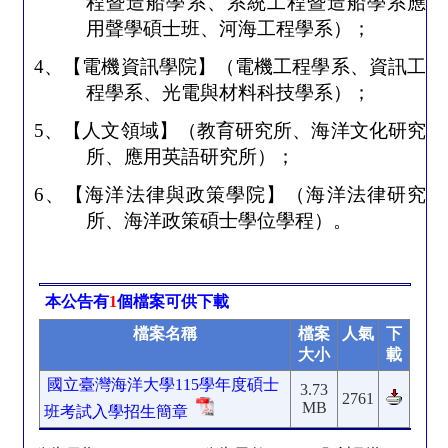
程暨造船學系、系統工程暨造船學系應
用聲學碩士班、河海工程學系）；
4
、
【電機資訊學院】（電機工程學系、資訊工
程學系、光電與材料科技學系）；
5
、
【
人文領域
】
（教育研究所、海洋文化研究
所、應用英語研究所）
；
6
、
【海洋法律與政策學院】（海洋法律研究
所、海洋政策碩士學位學程）。
本公告有
1
個檔案可供下載
檔案名稱
檔案
人氣
下
大小
載
國立臺灣海洋大學115學年度碩士
3.73
2761
MB
班考試入學招生簡章