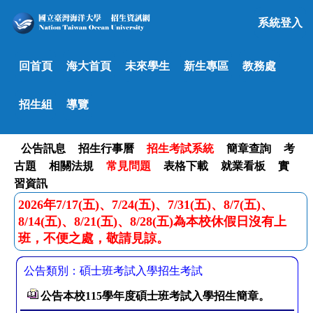
系統登入
回首頁
海大首頁
未來學生
新生專區
教務處
招生組
導覽
公告訊息
招生行事曆
招生考試系統
簡章查詢
考
古題
相關法規
常見問題
表格下載
就業看板
實
習資訊
2026年7/17(五)、7/24(五)、7/31(五)、8/7(五)、
8/14(五)、8/21(五)、8/28(五)為本校休假日沒有上
班，不便之處，敬請見諒。
公告類別：碩士班考試入學招生考試
公告本校115學年度碩士班考試入學招生簡章。