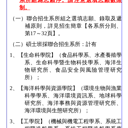
系所組為志願序。請注意選填志願數限
制。
（一）聯合招生系所組之選填志願、錄取及遞
補原則，詳見招生簡章
【
各系所分則、
第
17
～
32
頁
】
。
（二）
碩士班採聯合招生系所：計有
1
、
【生命科學院】（食品科學系、水產養殖學
系、生命科學暨生物科技學系、海洋生
物研究所、食品安全與風險管理研究
所）
；
2
、
【海洋科學與資源學院】（環境生物與漁業
科學學系、海洋環境資訊系、地球科學
研究所、海洋事務與資源管理研究所、
海洋環境與生態研究所）；
3
、
【工學院】（機械與機電工程學系、系統工