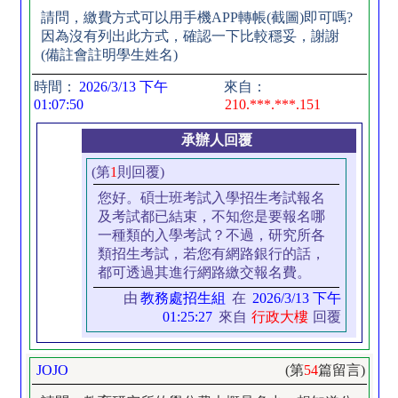
請問，繳費方式可以用手機APP轉帳(截圖)即可嗎?
因為沒有列出此方式，確認一下比較穩妥，謝謝
(備註會註明學生姓名)
時間：
2026/3/13 下午
來自：
01:07:50
210.***.***.151
承辦人回覆
(第
1
則回覆)
您好。碩士班考試入學招生考試報名
及考試都已結束，不知您是要報名哪
一種類的入學考試？不過，研究所各
類招生考試，若您有網路銀行的話，
都可透過其進行網路繳交報名費。
由
教務處招生組
在
2026/3/13 下午
01:25:27
來自
行政大樓
回覆
JOJO
(第
54
篇留言)