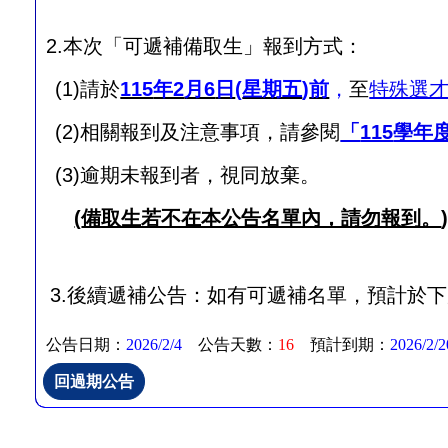
2.
本次「可遞補備取生」報到方式：
(1)
請於
115
年2
月6
日
(
星期五
)
前
，
至
特殊選
(2)
相關報到及注意事項，請參閱
「
115
學年
(3)
逾期未報到者，視同放棄。
(
備取生若不在本公告名單內，請勿報到。
3.
後續遞補公告：如有可遞補名單，預計於下
公告日期：
2026/2/4
公告天數：
16
預計到期：
2026/2/2