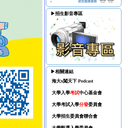
▶招生影音專區
▶相關連結
海大x闖天下 Podcast
大學入學
考試
中心基金會
大學考試入學
分發
委員會
大學招生委員會聯合會
大學甄選入學委員會