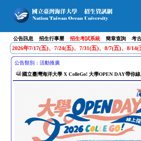
公告訊息
招生行事曆
招生考試系統
簡章查詢
考
2026年7/17(五)、7/24(五)、7/31(五)、8/7(
公告類別：活動推廣
國立臺灣海洋大學 X ColleGo! 大學OPEN DAY帶你