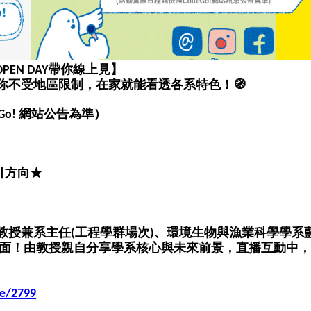
學OPEN DAY帶你線上見】
🧭
作，讓你不受地區限制，在家就能看透各系特色！
leGo! 網站公告為準）
引方向★
教授兼系主任(工程學群場次)、環境生物與漁業科學學系
台與你見面！由教授親自分享學系核心與未來前景，直播互動中
le/2799