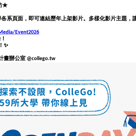
訪★
洋大學各系頁面，即可連結歷年上架影片。多樣化影片主題，
/Media/Event2026
始！
✨
！
公室 @collego.tw 