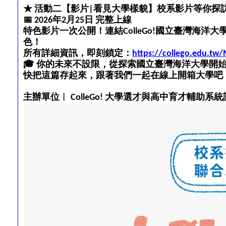
★ 活動二【影片|看見大學樣貌】校系影片等你探
📅
 2026年2月25日 完整上線
特色影片一次公開！連結ColleGo!國立臺灣海
色！
所有詳細資訊，即刻鎖定：
https://collego.edu.tw
🎓
 你的未來不設限，從探索國立臺灣海洋大學開
快把這篇存起來，跟著我們一起在線上開箱大學吧
主辦單位︱ ColleGo! 大學選才與高中育才輔助系統計畫辦