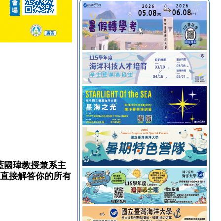
藍國瑋教授兼系主
，直接解答你的所有