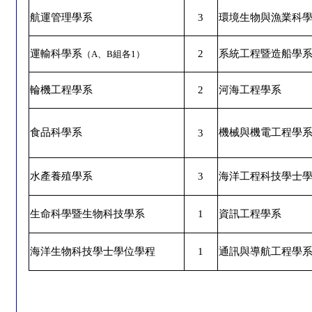
航運管理學系
3
環境生物與漁業科
運輸科學系
2
系統工程暨造船學
（
A
、
B
組各
1
）
輪機工程學系
2
河海工程學系
食品科學系
機械與機電工程學
3
水產養殖學系
3
海洋工程科技學士
生命科學暨生物科技學系
1
資訊工程學系
海洋生物科技學士學位學程
1
通訊與導航工程學