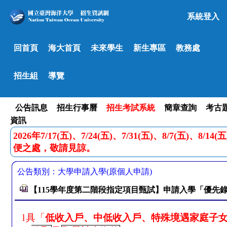
系統登入
回首頁
海大首頁
未來學生
新生專區
教務處
招生組
導覽
公告訊息
招生行事曆
招生考試系統
簡章查詢
考古
資訊
2026年7/17(五)、7/24(五)、7/31(五)、8/7(五)、8
便之處，敬請見諒。
公告類別：大學申請入學(原個人申請)
【115學年度第二階段指定項目甄試】申請入學「優先
l
具「
低收入戶、中低收入戶、特殊境遇家庭子