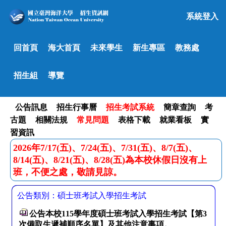
系統登入
回首頁
海大首頁
未來學生
新生專區
教務處
招生組
導覽
公告訊息
招生行事曆
招生考試系統
簡章查詢
考
古題
相關法規
常見問題
表格下載
就業看板
實
習資訊
2026年7/17(五)、7/24(五)、7/31(五)、8/7(五)、
8/14(五)、8/21(五)、8/28(五)為本校休假日沒有上
班，不便之處，敬請見諒。
公告類別：碩士班考試入學招生考試
公告本校115學年度碩士班考試入學招生考試【第3
次備取生遞補順序名單】及其他注意事項。