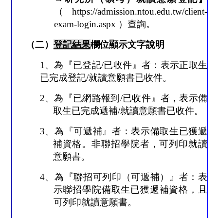
（
https://admission.ntou.edu.tw/client-
exam-login.aspx
）
查詢。
（二）
登記結果
欄位顯示文字說明
1
、
為『已登記
/
已收件』者：表示正取生
已完成登記
/
就讀意願書已收件。
2
、為『已網路報到
/
已收件』者，表示備
取生已完成遞補
/
就讀意願書已收件。
3
、為『可遞補』者：表示備取生已獲遞
補資格。非聯招學院者，可列印就讀
意願書。
4
、為『聯招可列印（可遞補）』者：表
示聯招學院備取生已獲遞補資格，且
可列印就讀意願書。