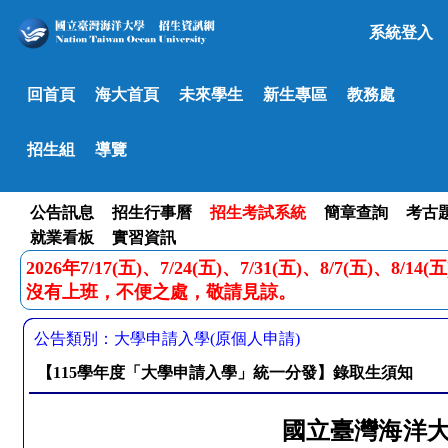
系統登入
回首頁
海大首頁
未來學生
新生專區
教務處
招生組
導覽
公告訊息
招生行事曆
招生考試系統
簡章查詢
考古
就業看板
實習資訊
2026年7/17(五)、7/24(五)、7/31(五)、8/7(五)、8/1
沒有上班，不便之處，敬請見諒。
公告類別：大學申請入學(原個人申請)
【115學年度「大學申請入學」統一分發­】錄取生須知
國立臺灣海洋