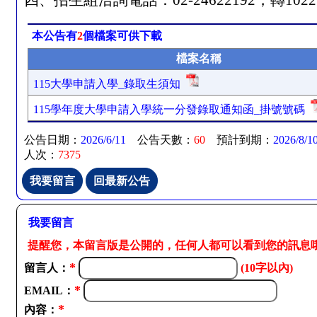
四、招生組洽詢電話：
02-24622192
，轉
1022
本公告有
2
個檔案可供下載
檔案名稱
115大學申請入學_錄取生須知
115學年度大學申請入學統一分發錄取通知函_掛號號碼
公告日期：
2026/6/11
公告天數：
60
預計到期：
2026/8/1
人次：
7375
我要留言
提醒您，本留言版是公開的，任何人都可以看到您的訊息
*
留言人：
(10字以內)
*
EMAIL：
*
內容：