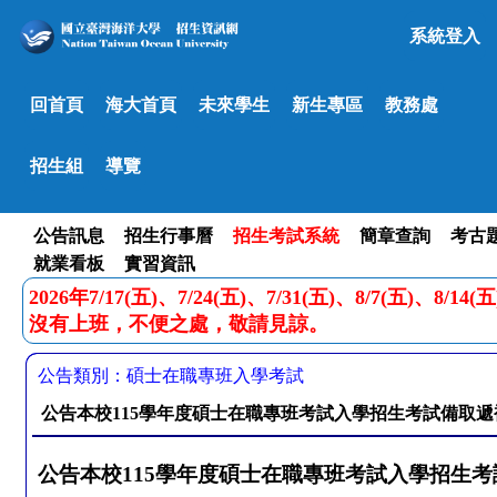
系統登入
回首頁
海大首頁
未來學生
新生專區
教務處
招生組
導覽
公告訊息
招生行事曆
招生考試系統
簡章查詢
考古
就業看板
實習資訊
2026年7/17(五)、7/24(五)、7/31(五)、8/7(五)、8/1
沒有上班，不便之處，敬請見諒。
公告類別：碩士在職專班入學考試
公告本校115學年度碩士在職專班考試入學招生考試備取遞
公告本校
115
學年度碩士在職專班考試入學招生考