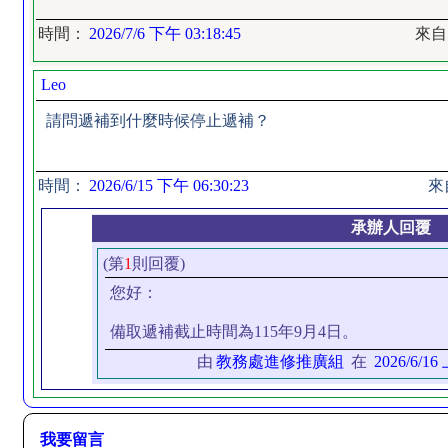
時間：
2026/7/6 下午 03:18:45
來
Leo
請問遞補到什麼時候停止遞補？
時間：
2026/6/15 下午 06:30:23
來
承辦人回覆
(第
1
則回覆)
您好：
備取遞補截止時間為115年9月4日。
由
教務處進修推廣組
在
2026/6/16
我要留言