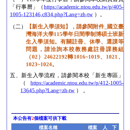
「行事曆」（
https://academic.ntou.edu.tw/p/405-
1005-123146,c834.php?Lang=zh-tw
）。
（二）
【新生入學須知】，請參閱附件
_
國立臺
灣海洋大學
115
學年日間學制博碩士班新
生入學須知。有關註冊、休學、選課等
問題，請洽詢本校教務處註冊課務組
（
02
）
24622192
轉
1016~1019
、
1021
、
1023~1024
。
五、新生入學流程，請參閱本校「新生專區」
（
https://academic.ntou.edu.tw/p/412-1005-
13645.php?Lang=zh-tw
）
。
本公告有
2
個檔案可供下載
檔案名稱
檔案
人
下