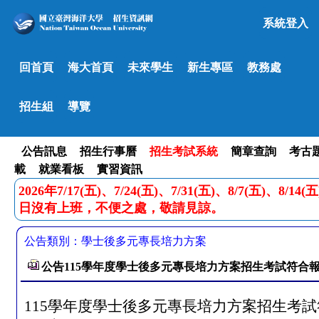
系統登入
回首頁
海大首頁
未來學生
新生專區
教務處
招生組
導覽
公告訊息
招生行事曆
招生考試系統
簡章查詢
考古
載
就業看板
實習資訊
2026年7/17(五)、7/24(五)、7/31(五)、8/7(五)、8/1
日沒有上班，不便之處，敬請見諒。
公告類別：學士後多元專長培力方案
公告115學年度學士後多元專長培力方案招生考試符合
115
學年度學士後多元專長培力方案招生考試