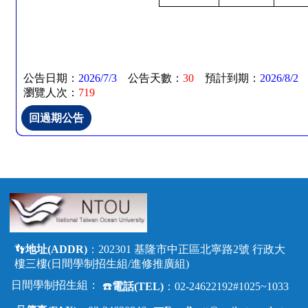
公告日期：
2026/7/3
公告天數：
30
預計到期：
2026/8/2
瀏覽人次：
719
👣
地址(ADDR)
：202301 基隆市中正區北寧路2號 行政大
樓三樓(日間學制招生組/進修推廣組)
日間學制招生組：
☎️
電話(TEL)
：02-24622192#1025~1033