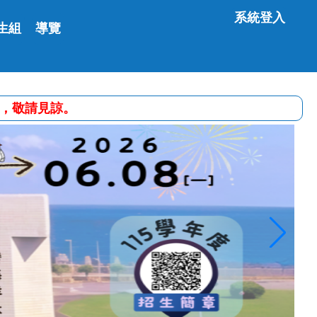
系統登入
生組
導覽
便之處，敬請見諒。