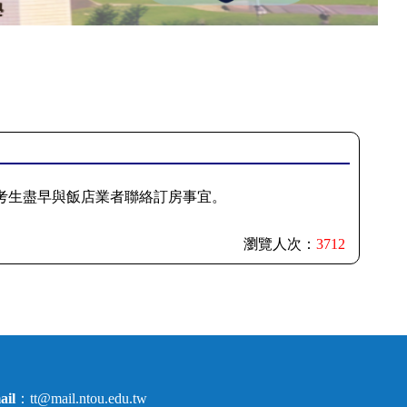
考生盡早與飯店業者聯絡訂房事宜。
瀏覽人次：
3712
ail
：
tt@mail.ntou.edu.tw