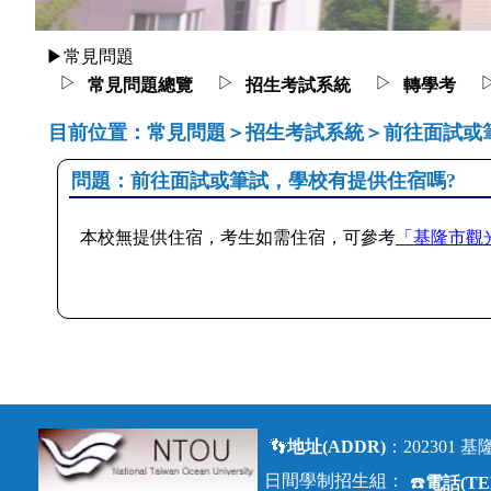
▶常見問題
▷
▷
▷
常見問題總覽
招生考試系統
轉學考
目前位置：常見問題＞招生考試系統＞前往面試或
問題：前往面試或筆試，學校有提供住宿嗎?
本校無提供住宿，考生如需住宿，可參考
「基隆市觀
👣
地址(ADDR)
：202301
日間學制招生組：
☎️
電話(TE