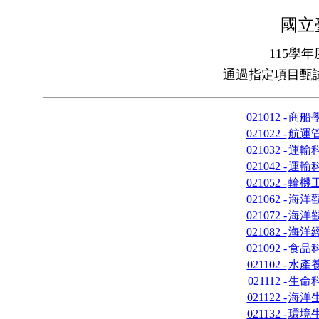
國立
115學
通過指定項目甄試
021012 -
商船
021022 -
航運
021032 -
運輸
021042 -
運輸
021052 -
輪機
021062 -
海洋
021072 -
海洋
021082 -
海洋
021092 -
食品
021102 -
水產
021112 -
生命
021122 -
海洋
021132 -
環境