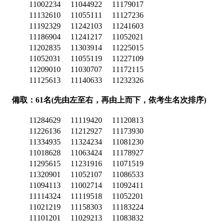
11002234
11044922
11179017
11132610
11055111
11127236
11192329
11242103
11241603
11186904
11241217
11052021
11202835
11303914
11225015
11052031
11055119
11227109
11209010
11030707
11172115
11125613
11140633
11232326
備取：61名(先由左至右，再由上而下，依考生名次排序)
11284629
11119420
11120813
11226136
11212927
11173930
11334935
11324234
11081230
11018628
11063424
11178927
11295615
11231916
11071519
11320901
11052107
11086533
11094113
11002714
11092411
11114324
11119518
11052201
11021219
11158303
11183224
11101201
11029213
11083832