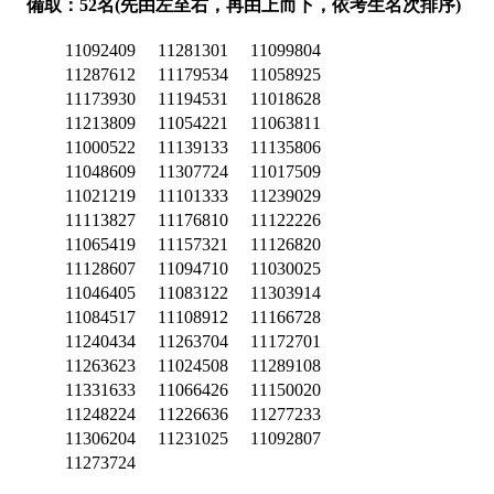
備取：52名(先由左至右，再由上而下，依考生名次排序)
11092409
11281301
11099804
11287612
11179534
11058925
11173930
11194531
11018628
11213809
11054221
11063811
11000522
11139133
11135806
11048609
11307724
11017509
11021219
11101333
11239029
11113827
11176810
11122226
11065419
11157321
11126820
11128607
11094710
11030025
11046405
11083122
11303914
11084517
11108912
11166728
11240434
11263704
11172701
11263623
11024508
11289108
11331633
11066426
11150020
11248224
11226636
11277233
11306204
11231025
11092807
11273724