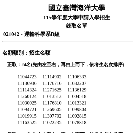
國立臺灣海洋大學
115學年度大學申請入學招生
錄取名單
021042 - 運輸科學系B組
名額類別：招生名額
正取：24名(先由左至右，再由上而下，依考生名次排序)
11044723
11114902
11106333
11136936
11176716
11032207
11114324
11271625
11136129
11260124
11013513
11004518
11030025
11176810
11013321
11094721
11269605
11099804
11019915
11307702
11092815
11163525
11022235
11078818