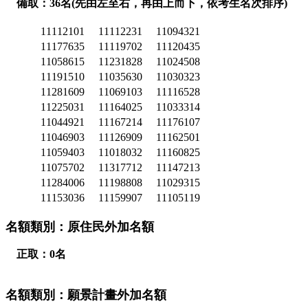
備取：36名(先由左至右，再由上而下，依考生名次排序)
11112101
11112231
11094321
11177635
11119702
11120435
11058615
11231828
11024508
11191510
11035630
11030323
11281609
11069103
11116528
11225031
11164025
11033314
11044921
11167214
11176107
11046903
11126909
11162501
11059403
11018032
11160825
11075702
11317712
11147213
11284006
11198808
11029315
11153036
11159907
11105119
名額類別：原住民外加名額
正取：0名
名額類別：願景計畫外加名額