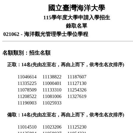
國立臺灣海洋大學
115學年度大學申請入學招生
錄取名單
021062 - 海洋觀光管理學士學位學程
名額類別：招生名額
正取：14名(先由左至右，再由上而下，依考生名次排序)
11046614
11138822
11187607
11335225
11000401
11127130
11078509
11133310
11254326
11208522
11081006
11327619
11196903
11025933
備取：14名(先由左至右，再由上而下，依考生名次排序)
11014510
11023206
11125230