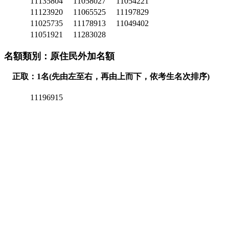
11135804
11058027
11054221
11123920
11065525
11197829
11025735
11178913
11049402
11051921
11283028
名額類別：原住民外加名額
正取：1名(先由左至右，再由上而下，依考生名次排序)
11196915