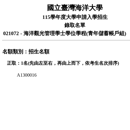
國立臺灣海洋大學
115學年度大學申請入學招生
錄取名單
021072 - 海洋觀光管理學士學位學程(青年儲蓄帳戶組)
名額類別：招生名額
正取：1名(先由左至右，再由上而下，依考生名次排序)
A1300016