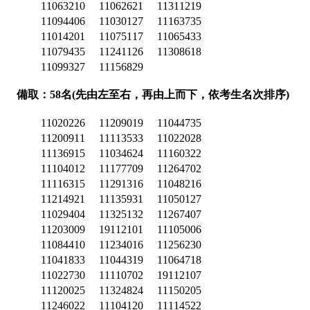
11063210
11062621
11311219
11094406
11030127
11163735
11014201
11075117
11065433
11079435
11241126
11308618
11099327
11156829
備取：58名(先由左至右，再由上而下，依考生名次排序)
11020226
11209019
11044735
11200911
11113533
11022028
11136915
11034624
11160322
11104012
11177709
11264702
11116315
11291316
11048216
11214921
11135931
11050127
11029404
11325132
11267407
11203009
19112101
11105006
11084410
11234016
11256230
11041833
11044319
11064718
11022730
11110702
19112107
11120025
11324824
11150205
11246022
11104120
11114522