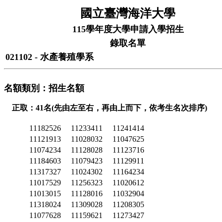
國立臺灣海洋大學
115學年度大學申請入學招生
錄取名單
021102 - 水產養殖學系
名額類別：招生名額
正取：41名(先由左至右，再由上而下，依考生名次排序)
11182526
11233411
11241414
11121913
11028032
11047625
11074234
11128028
11123716
11184603
11079423
11129911
11317327
11024302
11164234
11017529
11256323
11020612
11013015
11128016
11032904
11318024
11309028
11208305
11077628
11159621
11273427