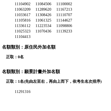
11104902
11084506
11100002
11063209
11289620
11167213
11033617
11308426
11110707
11105816
11061325
11144627
11336112
11223534
11098806
11025323
11070436
11139233
11104413
名額類別：原住民外加名額
正取：0名
名額類別：願景計畫外加名額
正取：1名(先由左至右，再由上而下，依考生名次排序)
11291316