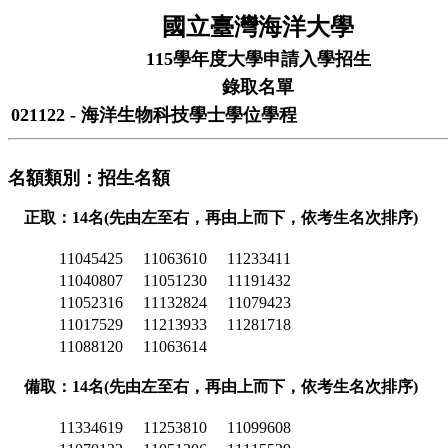
國立臺灣海洋大學
115學年度大學申請入學招生
錄取名單
021122 - 海洋生物科技學士學位學程
名額類別：招生名額
正取：14名(先由左至右，再由上而下，依考生名次排序)
11045425
11063610
11233411
11040807
11051230
11191432
11052316
11132824
11079423
11017529
11213933
11281718
11088120
11063614
備取：14名(先由左至右，再由上而下，依考生名次排序)
11334619
11253810
11099608