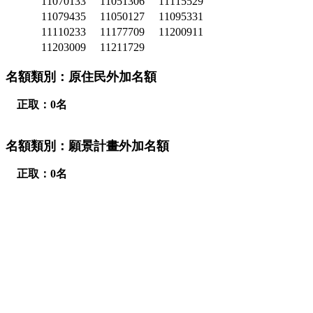
11070133
11051306
11115529
11079435
11050127
11095331
11110233
11177709
11200911
11203009
11211729
名額類別：原住民外加名額
正取：0名
名額類別：願景計畫外加名額
正取：0名