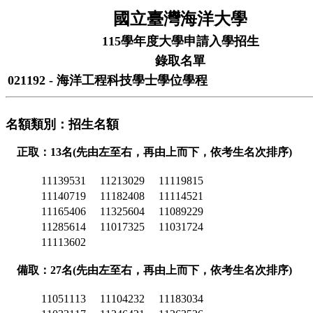
國立臺灣海洋大學
115學年度大學申請入學招生
錄取名單
021192 - 海洋工程科技學士學位學程
名額類別：招生名額
正取：13名(先由左至右，再由上而下，依考生名次排序)
11139531
11213029
11119815
11140719
11182408
11114521
11165406
11325604
11089229
11285614
11017325
11031724
11113602
備取：27名(先由左至右，再由上而下，依考生名次排序)
11051113
11104232
11183034