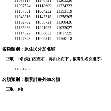
11033117
11246421
11263526
11007524
11118609
11224333
11187531
11004232
11153119
11048216
11143318
11258205
11152702
11056721
11308426
11185033
11221925
11033027
11114522
11068832
11017225
11127823
11069315
11160118
名額類別：原住民外加名額
正取：1名(先由左至右，再由上而下，依考生名次排序)
11331703
名額類別：願景計畫外加名額
正取：0名