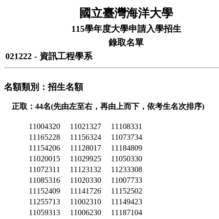
國立臺灣海洋大學
115學年度大學申請入學招生
錄取名單
021222 - 資訊工程學系
名額類別：招生名額
正取：44名(先由左至右，再由上而下，依考生名次排序)
11004320
11021327
11108331
11165228
11156324
11073734
11154206
11128017
11184809
11020015
11029925
11050330
11072311
11123132
11233308
11085316
11020330
11007733
11152409
11141726
11152502
11255713
11002310
11149423
11059313
11006230
11187104