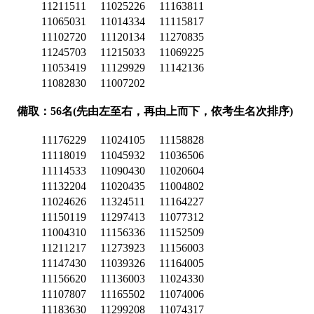
11211511
11025226
11163811
11065031
11014334
11115817
11102720
11120134
11270835
11245703
11215033
11069225
11053419
11129929
11142136
11082830
11007202
備取：56名(先由左至右，再由上而下，依考生名次排序)
11176229
11024105
11158828
11118019
11045932
11036506
11114533
11090430
11020604
11132204
11020435
11004802
11024626
11324511
11164227
11150119
11297413
11077312
11004310
11156336
11152509
11211217
11273923
11156003
11147430
11039326
11164005
11156620
11136003
11024330
11107807
11165502
11074006
11183630
11299208
11074317