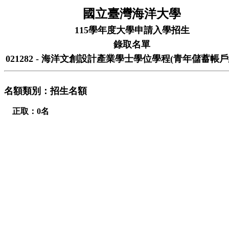
國立臺灣海洋大學
115學年度大學申請入學招生
錄取名單
021282 - 海洋文創設計產業學士學位學程(青年儲蓄帳戶
名額類別：招生名額
正取：0名