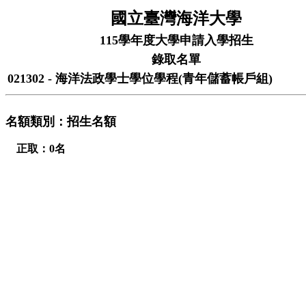
國立臺灣海洋大學
115學年度大學申請入學招生
錄取名單
021302 - 海洋法政學士學位學程(青年儲蓄帳戶組)
名額類別：招生名額
正取：0名