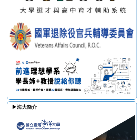
▶海大簡介