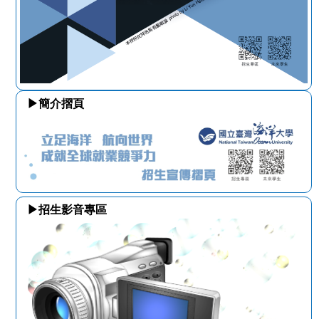
▶簡介摺頁
▶招生影音專區