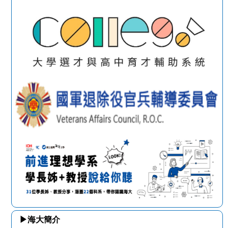
▶海大簡介