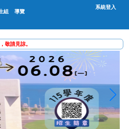
系統登入
生組
導覽
便之處，敬請見諒。