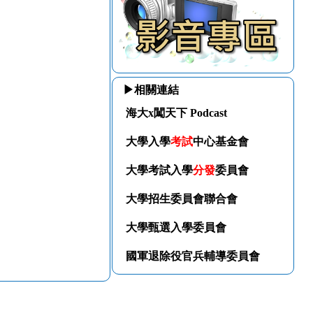
▶相關連結
海大x闖天下 Podcast
大學入學
考試
中心基金會
大學考試入學
分發
委員會
大學招生委員會聯合會
大學甄選入學委員會
國軍退除役官兵輔導委員會