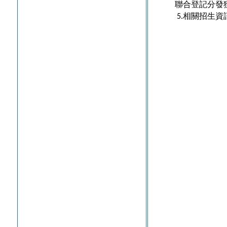
聯合登記分發
相關招生資
5.