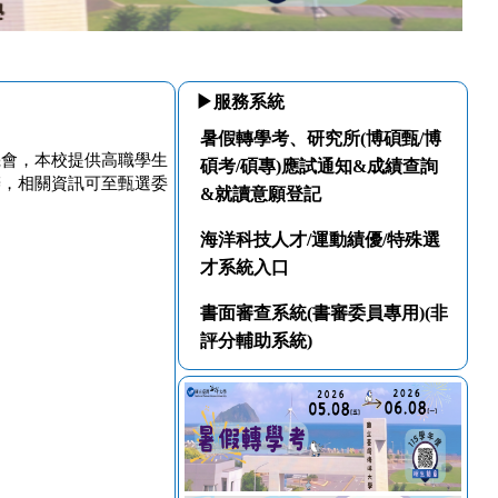
▶服務系統
暑假轉學考、研究所(博碩甄/博
機會，本校提供高職學生
碩考/碩專)應試通知&成績查詢
辦，相關資訊可至甄選委
&就讀意願登記
海洋科技人才/運動績優/特殊選
才系統入口
書面審查系統(書審委員專用)(非
評分輔助系統)