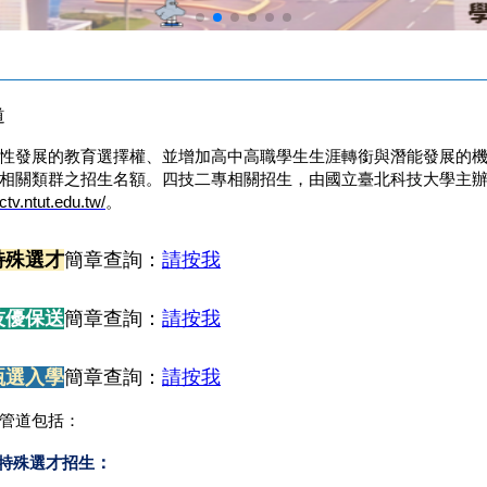
道
性發展的教育選擇權、並增加高中高職學生生涯轉銜與潛能發展的
相關類群之招生名額。四技二專相關招生，由國立臺北科技大學主
ctv.ntut.edu.tw/
。
特殊選才
簡章查詢：
請按我
技優保送
簡章查詢：
請按我
甄選入學
簡章查詢：
請按我
管道包括：
：
特殊選才招生