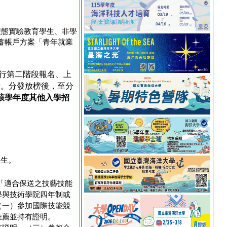
型態實驗教育學
生、非學
蓄帳戶方案「青年就業
行第二階段報名、上
榜。
分發放榜後，至分
該學年度其他入學招
招生。
「適合保送之技藝技能
學與技術學院四年制或
（一）參加國際技能競
推薦並持有證明。