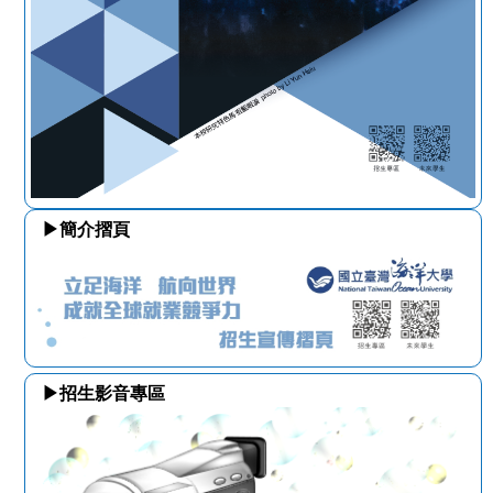
▶簡介摺頁
▶招生影音專區