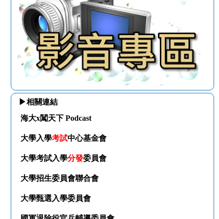
▶相關連結
海大x闖天下 Podcast
大學入學
考試
中心基金會
大學考試入學
分發
委員會
大學招生委員會聯合會
大學甄選入學委員會
國軍退除役官兵輔導委員會