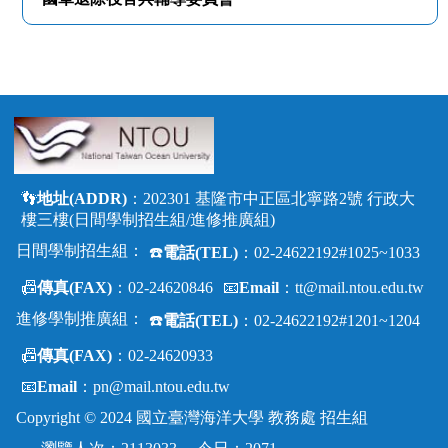
👣
地址(ADDR)
：202301 基隆市中正區北寧路2號 行政大
樓三樓(日間學制招生組/進修推廣組)
日間學制招生組：
☎️
電話(TEL)
：02-24622192#1025~1033
📠
傳真(FAX)
：02-24620846
📧
Email
：
tt@mail.ntou.edu.tw
進修學制推廣組：
☎️
電話(TEL)
：02-24622192#1201~1204
📠
傳真(FAX)
：02-24620933
📧
Email
：
pn@mail.ntou.edu.tw
Copyright
©
2024 國立臺灣海洋大學 教務處 招生組