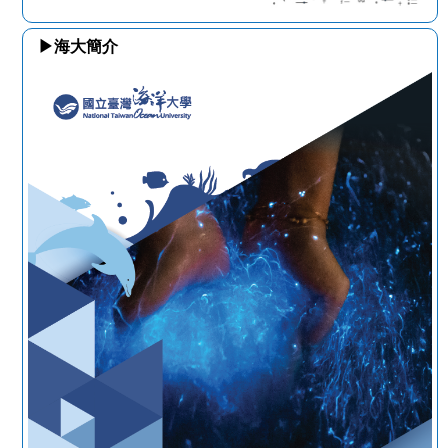
▶海大簡介