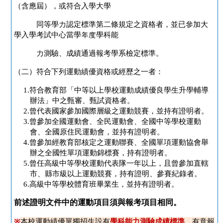
（含應屆），或符合入學大學
同等學力認定標準第二條規定之資格者，並已參加大
學入學考試中心當學年度學科能
力測驗、成績通過報考學系檢定標準。
（二）符合下列運動績優資格或經歷之一者：
1.
符合教育部「中等以上學校運動成績優良學生升學輔導
辦法」中之甄審、甄試資格者。
2.
曾代表國家參加國際層級之運動競賽，並持有證明者。
3.
曾參加全國運動會、全民運動會、全國中等學校運動
會、全國原住民運動會，並持有證明者。
4.
曾參加經教育部核定之運動聯賽、全國單項運動協會舉
辦之全國性單項運動錦標賽，持有證明者。
5.
曾任高級中等學校運動代表隊一年以上，且曾參加直轄
市、縣市級以上運動競賽，持有證明、參賽紀錄者。
6.
高級中等學校體育班畢業生，並持有證明者。
前述證明文件中的運動項目須與報考項目相同。
※
本校運動績優單獨招生設有
學科能力測驗成績標準
，有意報