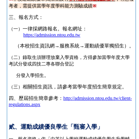
考者，需提供當學年度學科能力測驗成績
※
三、報名方式：
（一）
一律採網路報名。報名網址：
https://admission.ntou.edu.tw
（本校招生資訊網→服務系統→運動績優單獨招生）。
（二）錄取生須辦理放棄入學資格，方得參加當學年度大學
考試分發或四技二專各聯合登記
分發入學招生
。
（三）
相關招生資訊，請參考當學年度招生簡章規定。
四、歷屆招生簡章參考：
http://admission.ntou.edu.tw/client-
regulations.aspx
貳、運動成績優良學生「甄審入學」
一、報名資格：依「中等以上學校運動成績優良學生升學輔