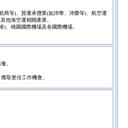
商等)、貨運承攬業(如沛華、沛榮等)、航空運
及其他海空運相關產業。
港)、桃園國際機場及各國際機場。
培養。
，獲取更佳工作機會。