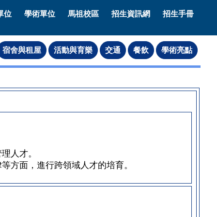
單位
學術單位
馬祖校區
招生資訊網
招生手冊
管理人才。
律等方面，進行跨領域人才的培育。