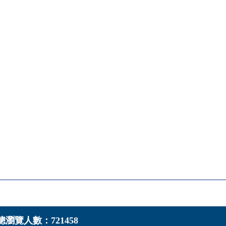
總瀏覽人數：721458