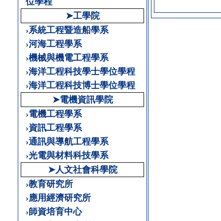
位學程
➤工學院
›系統工程暨造船學系
›河海工程學系
›機械與機電工程學系
›海洋工程科技學士學位學程
›海洋工程科技博士學位學程
➤電機資訊學院
›電機工程學系
›資訊工程學系
›通訊與導航工程學系
›光電與材料科技學系
➤人文社會科學院
›教育研究所
›應用經濟研究所
›師資培育中心