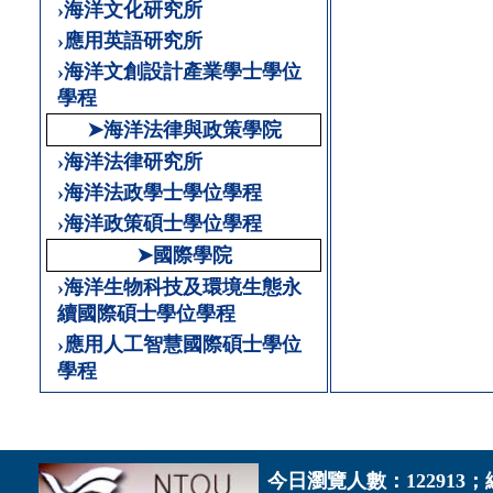
›海洋文化研究所
›應用英語研究所
›海洋文創設計產業學士學位
學程
➤海洋法律與政策學院
›海洋法律研究所
›海洋法政學士學位學程
›海洋政策碩士學位學程
➤國際學院
›海洋生物科技及環境生態永
續國際碩士學位學程
›應用人工智慧國際碩士學位
學程
今日瀏覽人數：122913；