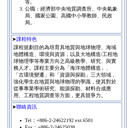
等。
公職：經濟部中央地質調查所、中央氣象
局、國家公園、高國中小學教師、民政
局。
➤
課程特色
課程規劃目的為培育具地質與地球物理、海域
地體構造、環境與資源，以及大地構造/工程地
球物理學等專業方向之高級教學、研究、與實
務人才。課程主要分為「海洋地體構造」、
「古環境變遷」和「資源與探勘」三大領域，
強化學生在地質與地球物理的學識，使其對於
從事專業學術研究、能源探勘、材料合成應
用、工程地質調查等方面，更具競爭力。
➤
聯絡資訊
Tel：+886-2-24622192 ext.6501
Fax：+886-2-24625038