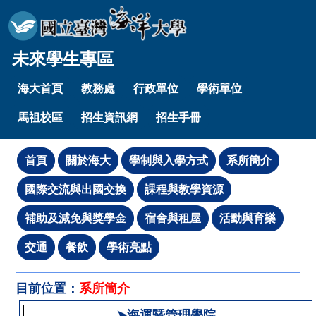
未來學生專區
海大首頁
教務處
行政單位
學術單位
馬祖校區
招生資訊網
招生手冊
目前位置：
系所簡介
➤海運暨管理學院