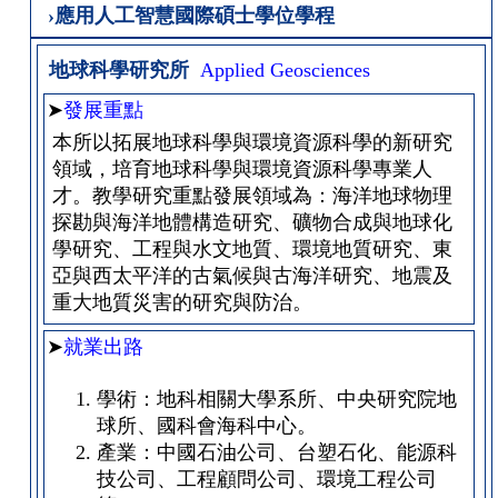
›應用人工智慧國際碩士學位學程
地球科學研究所
Applied Geosciences
➤
發展重點
本所以拓展地球科學與環境資源科學的新研究
領域，培育地球科學與環境資源科學專業人
才。教學研究重點發展領域為：海洋地球物理
探勘與海洋地體構造研究、礦物合成與地球化
學研究、工程與水文地質、環境地質研究、東
亞與西太平洋的古氣候與古海洋研究、地震及
重大地質災害的研究與防治。
➤
就業出路
學術：地科相關大學系所、中央研究院地
球所、國科會海科中心。
產業：中國石油公司、台塑石化、能源科
技公司、工程顧問公司、環境工程公司