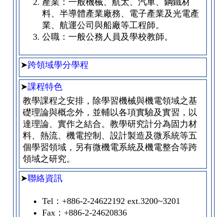
產業：一般機械、航太、汽車、鋼鐵材
料、半導體產業廠務、電子產業及光電產
業、航運公司與船廠等工程師。
公職：一般公務人員及學校教師。
➤
跨領域學分學程
➤
課程特色
教學課程之安排，除學習機械與機電領域之基
礎理論與概念外，並輔以各項實驗及實習，以
達理論、實作之結合。教學研究計分為固力材
料、熱流、機電控制、設計製造及微系統等五
個學習領域，另有微機電系統及機電整合等跨
領域之研究。
➤
聯絡資訊
Tel：+886-2-24622192 ext.3200~3201
Fax：+886-2-24620836