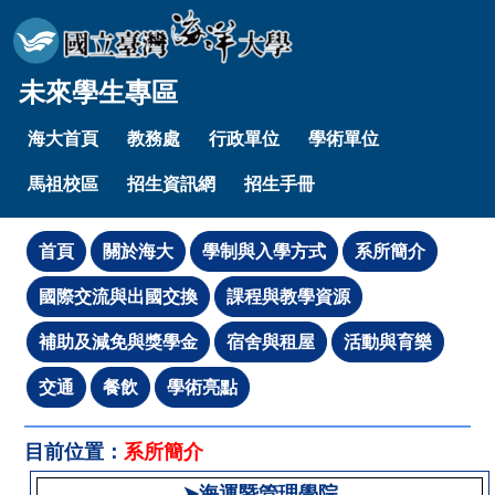
未來學生專區
海大首頁
教務處
行政單位
學術單位
馬祖校區
招生資訊網
招生手冊
目前位置：
系所簡介
➤海運暨管理學院