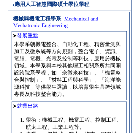
›應用人工智慧國際碩士學位學程
機械與機電工程學系
Mechanical and
Mechatronic Engineering
➤
發展重點
本學系朝機電整合、自動化工程、精密量測與
加工及微系統等方向規劃，整合電子、資訊、
電腦、電機、光電及控制等科技，應用於機械
領域。本學系與本校其他理工相關系所共同開
設跨院系學程，如「奈微米科技」、「機電整
合與控制」、「材料工程與科學」、「海洋能
源科技」等供學生選讀，以培育學生具跨領域
專長及科技整合能力。
➤
就業出路
學術：機械工程、機電工程、控制工程、
航太工程、工業工程等。