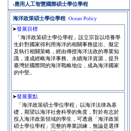
›應用人工智慧國際碩士學位學程
海洋政策碩士學位學程
Ocean Policy
➤
發展目標
「海洋政策碩士學位學程」設立宗旨以培養學
生針對國家得利用海洋的相關事務提出、擬定
及執行相關策略，經由傳授海洋法政的專業知
識，達成經略海洋事務、永續海洋資源，提升
臺灣於國際間的海洋戰略地位，成為海洋國家
的中堅。
➤
發展重點
「海洋政策碩士學位學程」以海洋法律為基
礎，期望以海洋社會科學的角度，對於有志於
投入海洋政策領域的學生，可透過「海洋政策
碩士學位學程」完整的專業訓練，無論是選擇