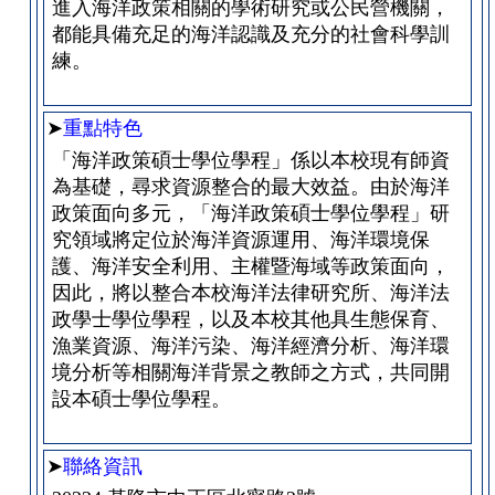
進入海洋政策相關的學術研究或公民營機關，
都能具備充足的海洋認識及充分的社會科學訓
練。
➤
重點特色
「海洋政策碩士學位學程」係以本校現有師資
為基礎，尋求資源整合的最大效益。由於海洋
政策面向多元，「海洋政策碩士學位學程」研
究領域將定位於海洋資源運用、海洋環境保
護、海洋安全利用、主權暨海域等政策面向，
因此，將以整合本校海洋法律研究所、海洋法
政學士學位學程，以及本校其他具生態保育、
漁業資源、海洋污染、海洋經濟分析、海洋環
境分析等相關海洋背景之教師之方式，共同開
設本碩士學位學程。
➤
聯絡資訊