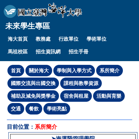
未來學生專區
海大首頁
教務處
行政單位
學術單位
馬祖校區
招生資訊網
招生手冊
目前位置：
系所簡介
➤海運暨管理學院