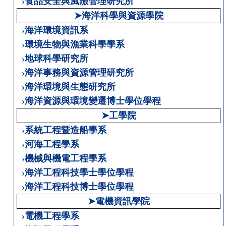
›食品安全與風險管理研究所
➤海洋科學與資源學院
›海洋環境資訊系
›環境生物與漁業科學學系
›地球科學研究所
›海洋事務與資源管理研究所
›海洋環境與生態研究所
›海洋資源與環境變遷博士學位學程
➤工學院
›系統工程暨造船學系
›河海工程學系
›機械與機電工程學系
›海洋工程科技學士學位學程
›海洋工程科技博士學位學程
➤電機資訊學院
›電機工程學系