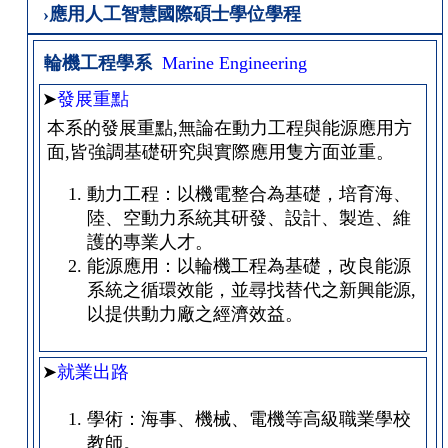
›應用人工智慧國際碩士學位學程
輪機工程學系
Marine Engineering
➤
發展重點
本系的發展重點,無論在動力工程與能源應用方
面,皆強調基礎研究與實際應用隻方面並重。
動力工程：以機電整合為基礎，培育海、
陸、空動力系統其研發、設計、製造、維
護的專業人才。
能源應用：以輪機工程為基礎，改良能源
系統之循環效能，並尋找替代之新興能源,
以提供動力廠之經濟效益。
➤
就業出路
學術：海事、機械、電機等高級職業學校
教師。