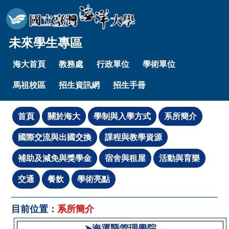
未來學生專區
海大首頁
教務處
行政單位
學術單位
馬祖校區
招生資訊網
招生手冊
目前位置：
系所簡介
➤海運暨管理學院