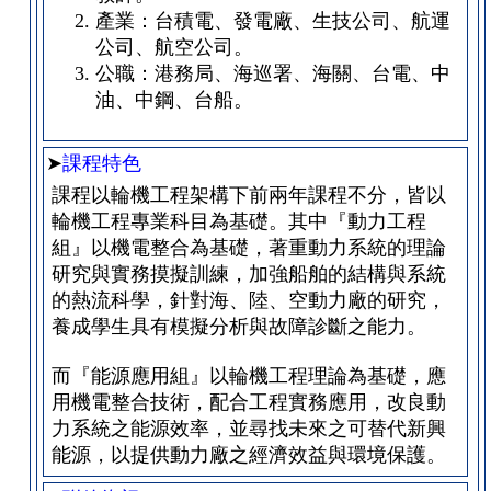
產業：台積電、發電廠、生技公司、航運
公司、航空公司。
公職：港務局、海巡署、海關、台電、中
油、中鋼、台船。
➤
課程特色
課程以輪機工程架構下前兩年課程不分，皆以
輪機工程專業科目為基礎。其中『動力工程
組』以機電整合為基礎，著重動力系統的理論
研究與實務摸擬訓練，加強船舶的結構與系統
的熱流科學，針對海、陸、空動力廠的研究，
養成學生具有模擬分析與故障診斷之能力。
而『能源應用組』以輪機工程理論為基礎，應
用機電整合技術，配合工程實務應用，改良動
力系統之能源效率，並尋找未來之可替代新興
能源，以提供動力廠之經濟效益與環境保護。