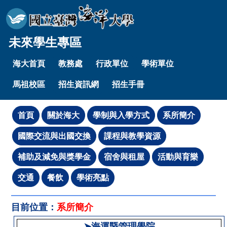
未來學生專區
海大首頁
教務處
行政單位
學術單位
馬祖校區
招生資訊網
招生手冊
目前位置：
系所簡介
➤海運暨管理學院