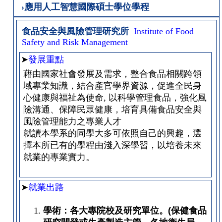
›應用人工智慧國際碩士學位學程
食品安全與風險管理研究所
Institute of Food
Safety and Risk Management
➤
發展重點
藉由國家社會發展及需求，整合食品相關跨領
域專業知識，結合產官學界資源，促進全民身
心健康與福祉為使命, 以科學管理食品，強化風
險溝通、保障民眾健康，培育具備食品安全與
風險管理能力之專業人才
就讀本學系的同學大多可依照自己的興趣，選
擇本所已有的學程由淺入深學習，以培養未來
就業的專業實力。
➤
就業出路
學術：各大專院校及研究單位。
(
保健食品