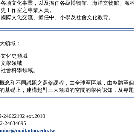
事各項文化事業，以及擔任各級博物館、海洋文物館、海
文史工作室之專業人員。
事國際文化交流、擔任中、小學及社會文化教育。
大領域：
洋文化史領域
洋文學領域
洋社會科學領域。
概念和不同議題之選修課程，由全球至區域，由整體至個
的基礎上，建構起對三大領域的空間的學術認知，及專題
-24622192 ext.2010
2-24634695
ouioc@mail.ntou.edu.tw