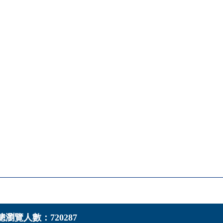
總瀏覽人數：720287