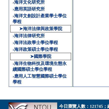
›海洋文化研究所
›應用英語研究所
›海洋文創設計產業學士學位
學程
➤海洋法律與政策學院
›海洋法律研究所
›海洋法政學士學位學程
›海洋政策碩士學位學程
➤國際學院
›海洋生物科技及環境生態永
續國際碩士學位學程
›應用人工智慧國際碩士學位
學程
今日瀏覽人數：121745；