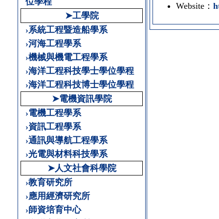
位學程
Website：
h
➤工學院
›系統工程暨造船學系
›河海工程學系
›機械與機電工程學系
›海洋工程科技學士學位學程
›海洋工程科技博士學位學程
➤電機資訊學院
›電機工程學系
›資訊工程學系
›通訊與導航工程學系
›光電與材料科技學系
➤人文社會科學院
›教育研究所
›應用經濟研究所
›師資培育中心