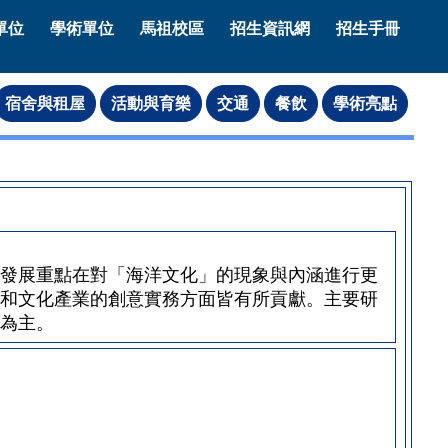
單位
學術單位
馬祖校區
招生資訊網
招生手冊
，發展重點在對「海洋文化」的現象與內涵進行更
和文化產業的創意實務方面皆有所貢獻。主要研
為主。