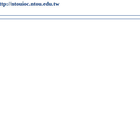
ttp://ntouioc.ntou.edu.tw