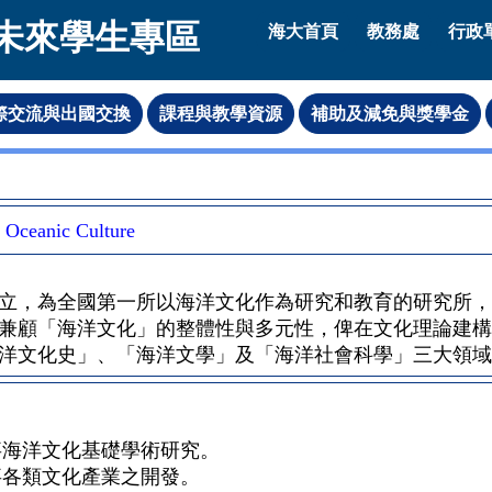
未來學生專區
海大首頁
教務處
行政
Oceanic Culture
年成立，為全國第一所以海洋文化作為研究和教育的研究所
兼顧「海洋文化」的整體性與多元性，俾在文化理論建構
洋文化史」、「海洋文學」及「海洋社會科學」三大領域
事海洋文化基礎學術研究。
事各類文化產業之開發。