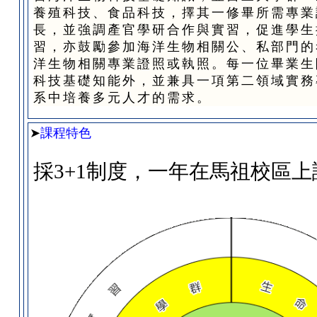
養殖科技、食品科技，擇其一修畢所需專業
長，並強調產官學研合作與實習，促進學生
習，亦鼓勵參加海洋生物相關公、私部門的
洋生物相關專業證照或執照。每一位畢業生
科技基礎知能外，並兼具一項第二領域實務
系中培養多元人才的需求。
➤
課程特色
採
3+1
制度，一年在馬祖校區上