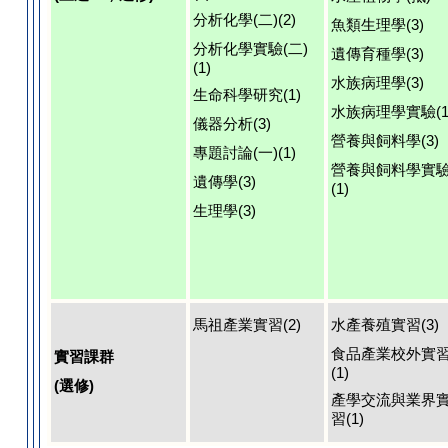
分析化學(二)(2)
魚類生理學(3)
分析化學實驗(二)
遺傳育種學(3)
(1)
水族病理學(3)
生命科學研究(1)
水族病理學實驗(1
儀器分析(3)
營養與飼料學(3)
專題討論(一)(1)
營養與飼料學實
遺傳學(3)
(1)
生理學(3)
馬祖產業實習(2)
水產養殖實習(3)
食品產業校外實
實習課群
(1)
(選修)
產學交流與業界
習(1)