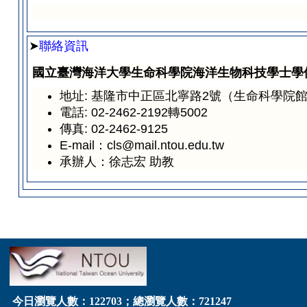
➤
聯絡資訊
國立臺灣海洋大學生命科學院海洋生物科技學士學
地址: 基隆市中正區北寧路2號（生命科學院館
電話: 02-2462-2192轉5002
傳真: 02-2462-9125
E-mail：cls@mail.ntou.edu.tw
承辦人：徐志宏 助教
今日瀏覽人數：122703；總瀏覽人數：721247