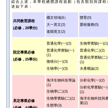
綜合上述，本學程總體課程規劃（包含類別與課程
述如下表：
國文領域(6）
體育(0)
共同教育課程
大一英文(2)
愛校服務(0)
(必修，28學分)
進階英文(2)
普通化學(一)(2)
生物學實驗(一)(1
普通化學實驗(一)
普通化學(二)(2)
院定專業必修
(1)
普通化學實驗(二)
(必修，25學分)
微積分(一)(3)
(1)
生物學(一)(3)
水產概論(2)
海洋生物科技導論
分析化學(一)(2)
(1)
分析化學實驗(一)
生物學(二)(3)
(1)
生物學實驗(二)(1)
海洋生物科技與
系定專業必修
業(2)
生態學(3)
(必修，44學分)