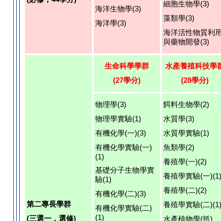
細胞生物學(3)
海洋生物學(3)
藻類學(3)
海洋學(3)
海洋活性物質利
與藥物開發(3)
生命科學學群
水產養殖科技學
(27學分)
(28學分)
物理學(3)
餌料生物學(2)
物理學實驗(1)
水質學(3)
有機化學(一)(3)
水質學實驗(1)
有機化學實驗(一)
魚類學(2)
(1)
養殖學(一)(2)
基礎分子生物學實
養殖學實驗(一)(1
驗(1)
養殖學(二)(2)
有機化學(二)(3)
第二專長學群
養殖學實驗(二)(1
有機化學實驗(二)
(1)
(三選一，選修)
水產植物學(抵)