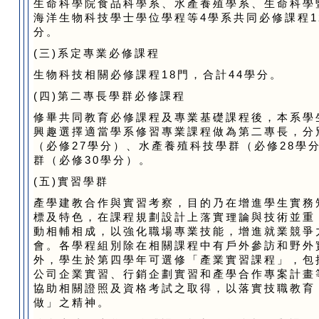
生命科學院食品科學系、水產養殖學系、生命科學
海洋生物科技學士學位學程等4學系共同必修課程1
分。
(三)系定專業必修課程
生物科技相關必修課程18門，合計44學分。
(四)第二專長學群必修課程
修畢共同教育必修課程及專業基礎課程後，本系學
興趣選擇適當學系修習專業課程做為第二專長，分
（必修27學分）、水產養殖科技學群（必修28學
群（必修30學分）。
(五)實習學群
產學建教合作與實習考察，目的乃在增進學生實務
標及特色，在課程規劃設計上落實理論與技術並重
動相輔相成，以強化職場專業技能，增進就業競爭
會。各學程組別除在相關課程中有戶外參訪和野外
外，學生於第四學年可選修「產業實習課程」，包
公司企業實習、行銷企劃實習和產學合作專案計畫
協助相關證照及資格考試之取得，以落實技職教育
做」之精神。