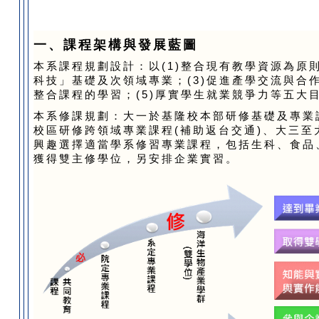
一、課程架構與發展藍圖
本系課程規劃設計：以(1)整合現有教學資源為原則
科技」基礎及次領域專業；(3)促進產學交流與合作
整合課程的學習；(5)厚實學生就業競爭力等五大
本系修課規劃：大一於基隆校本部研修基礎及專業
校區研修跨領域專業課程(補助返台交通)、大三至
興趣選擇適當學系修習專業課程，包括生科、食品
獲得雙主修學位，另安排企業實習。