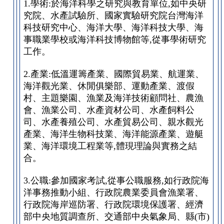
1.學術:於海洋科學之研究與教育單位,如中央研
究院、水產試驗所、國家實驗研究院台灣海洋
科技研究中心、海洋大學、海洋科技大學、海
事職業學校或海洋科技博物館等,從事學術研究
工作。
2.產業:低溫運籌產業、國際貿易業、航運業、
海洋觀光業、休閒俱樂部、運動產業、渡假
村、主題樂園、漁業及海洋技術顧問社、農漁
會、漁業公司、水產資材公司、水產飼料公
司、水產養殖公司、水產貿易公司、親水觀光
產業、海洋生物科技業、海洋能源產業、遊艇
業、海洋環境工程業等,體現理論與實務之結
合。
3.公職:參加國家考試,從事公職服務,如行政院海
洋事務推動小組、行政院農業委員會漁業署、
行政院海岸巡防署、行政院環境保護署、經濟
部中央地質調查所、交通部中央氣象局、縣(市)