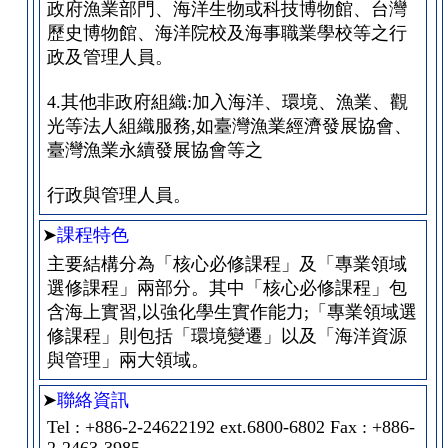
政府漁業部門、海洋生物或科技博物館、台灣
歷史博物館、海洋院校及海事職業學校等之行
政及管理人員。
4.其他非政府組織:加入海洋、環境、漁業、觀
光等法人組織服務,如臺灣漁業經濟發展協會、
臺灣漁業永續發展協會等之
行政與管理人員。
➤
課程特色
主要結構分為「核心必修課程」及「專業領域
選修課程」兩部分。其中「核心必修課程」包
含海上實習,以強化學生實作能力;「專業領域選
修課程」則包括「環境變遷」以及「海洋資源
與管理」兩大領域。
➤
聯絡資訊
Tel : +886-2-24622192 ext.6800-6802 Fax : +886-