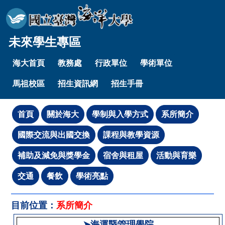
未來學生專區
海大首頁
教務處
行政單位
學術單位
馬祖校區
招生資訊網
招生手冊
目前位置：
系所簡介
➤海運暨管理學院