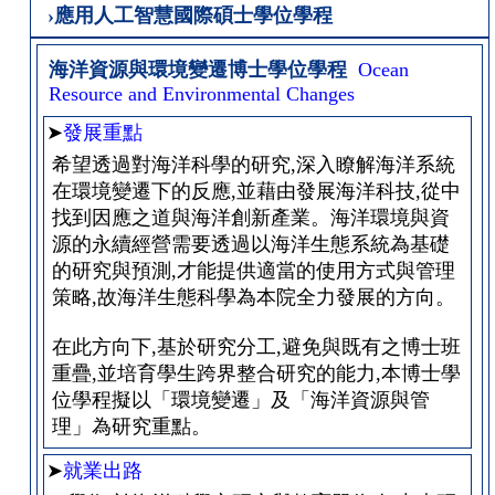
›應用人工智慧國際碩士學位學程
海洋資源與環境變遷博士學位學程
Ocean
Resource and Environmental Changes
➤
發展重點
希望透過對海洋科學的研究,深入瞭解海洋系統
在環境變遷下的反應,並藉由發展海洋科技,從中
找到因應之道與海洋創新產業。海洋環境與資
源的永續經營需要透過以海洋生態系統為基礎
的研究與預測,才能提供適當的使用方式與管理
策略,故海洋生態科學為本院全力發展的方向。
在此方向下,基於研究分工,避免與既有之博士班
重疊,並培育學生跨界整合研究的能力,本博士學
位學程擬以「環境變遷」及「海洋資源與管
理」為研究重點。
➤
就業出路